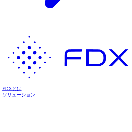
FDXとは
ソリューション