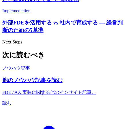
Implementation
外部FDEを活用する vs 社内で育成する — 経営判
断のための5基準
Next Steps
次に読むべき
ノウハウ記事
他のノウハウ記事を読む
FDE / AX 実装に関する他のインサイト記事。
読む