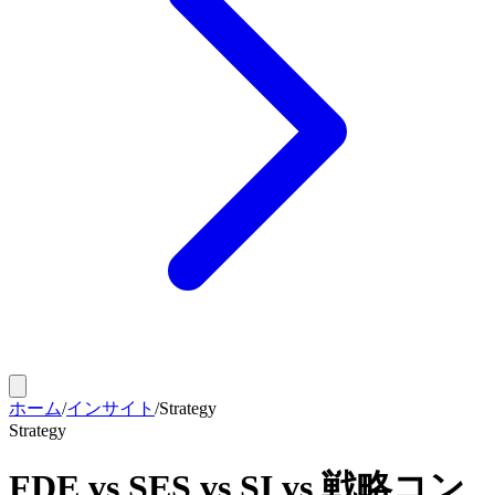
ホーム
/
インサイト
/
Strategy
Strategy
FDE vs SES vs SI vs 戦略コン