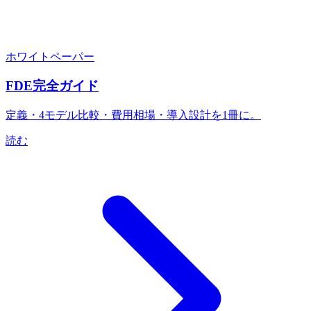
ホワイトペーパー
FDE完全ガイド
定義・4モデル比較・費用相場・導入設計を1冊に。
読む