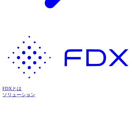
FDXとは
ソリューション