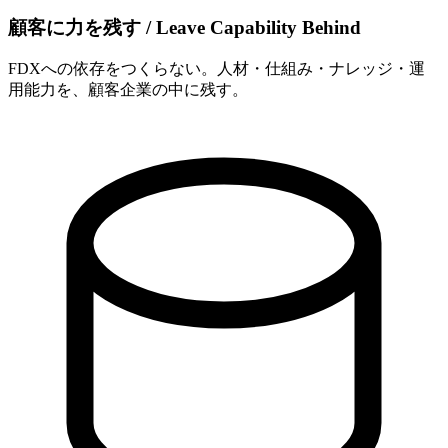
顧客に​力を​残す / Leave Capability Behind
FDXへの依存をつくらない。人材・仕組み・ナレッジ・運
用能力を、顧客企業の中に残す。