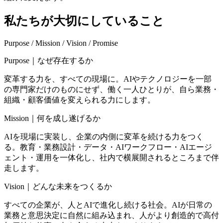
私たちが​大切に​している​こと
Purpose / Mission / Vision / Promise
Purpose｜なぜ存在するか
変革する力を、すべての現場に。AIやテクノロジーを一部
の専門家だけのものにせず、働く一人ひとりが、自ら業務・
組織・顧客価値を変えられる力にします。
Mission｜何を成し遂げるか
AIを現場に実装し、企業の内側に変革を続ける力をつく
る。教育・業務設計・データ・AIワークフロー・AIエージ
ェント・運用を一体化し、社内で横展開されるところまで伴
走します。
Vision｜どんな未来をつくるか
すべての企業が、人とAIで進化し続ける社会。AIが日常の
業務と意思決定に自然に組み込まれ、人がより創造的で高付