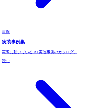
事例
実装事例集
実際に動いている AI 実装事例のカタログ。
読む