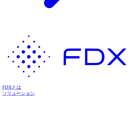
FDXとは
ソリューション