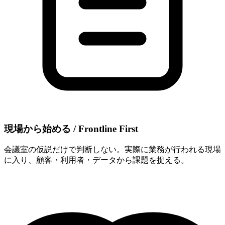
現場から​始める​ / Frontline First
会議室の仮説だけで判断しない。実際に業務が行われる現場
に入り、顧客・利用者・データから課題を捉える。