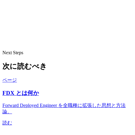
Next Steps
次に読むべき
ページ
FDX とは何か
Forward Deployed Engineer を全職種に拡張した思想と方法
論。
読む