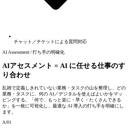
チャット／チケットによる質問対応
AI Assessment / 打ち手の明確化
AIアセスメント = AI に​任せる​仕事の​す
り合わせ
乱雑で定義しきれていない業務・タスクの山を整理し、どの
業務・タスクに、何の AI／デジタルを使えばよいかをマッ
ピングする。「何で、もっと楽に・早く・たくさんできる
か」を一枚に可視化し、最適な AI 導入の打ち手を明確にし
ます。
A/01