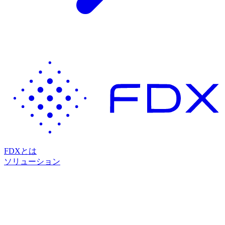
FDXとは
ソリューション