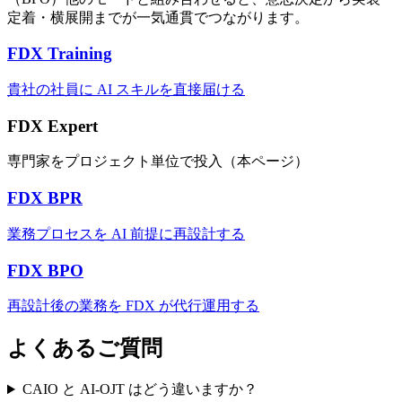
定着・横展開までが一気通貫でつながります。
FDX Training
貴社の社員に AI スキルを直接届ける
FDX Expert
専門家をプロジェクト単位で投入（本ページ）
FDX BPR
業務プロセスを AI 前提に再設計する
FDX BPO
再設計後の業務を FDX が代行運用する
よく​ある​ご質問
CAIO と AI-OJT はどう違いますか？