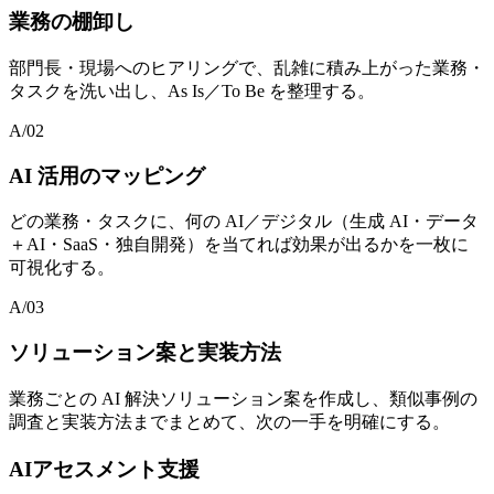
業務の棚卸し
部門長・現場へのヒアリングで、乱雑に積み上がった業務・
タスクを洗い出し、As Is／To Be を整理する。
A/02
AI 活用のマッピング
どの業務・タスクに、何の AI／デジタル（生成 AI・データ
＋AI・SaaS・独自開発）を当てれば効果が出るかを一枚に
可視化する。
A/03
ソリューション案と実装方法
業務ごとの AI 解決ソリューション案を作成し、類似事例の
調査と実装方法までまとめて、次の一手を明確にする。
AIアセスメント支援