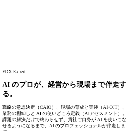
FDX Expert
AI の​プロが、​経営から​現場まで​伴走す
る。
戦略の意思決定（CAIO）、現場の育成と実装（AI-OJT）、
業務の棚卸しと AI の使いどころ定義（AIアセスメント）。
課題の解決だけで終わらせず、貴社ご自身が AI を使いこな
せるようになるまで、AI のプロフェッショナルが伴走しま