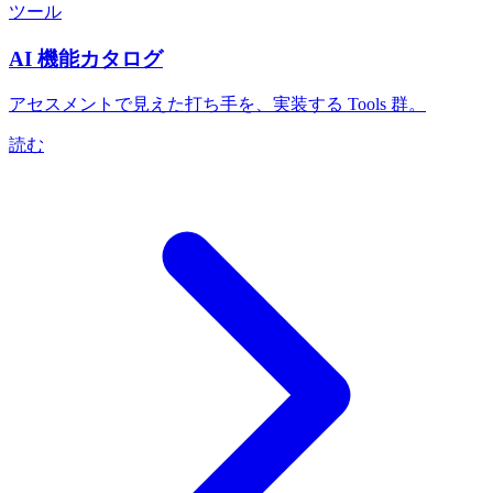
ツール
AI 機能カタログ
アセスメントで見えた打ち手を、実装する Tools 群。
読む