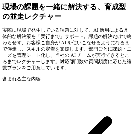
現場の​課題を​一緒に​解決する、​育成型
の​並走レクチャー
実際に現場で発生している課題に対して、AI 活用による具
体的な解決策を「実行まで」サポート。課題の解決だけで終
わらせず、お客様ご自身が AI を使いこなせるようになるま
で伴走し、スキルの定着を支援します。部門ごとに課題・ニ
ーズを管理シート化し、当社の AI チームが実行できるとこ
ろまでレクチャーします。対応部門数や質問頻度に応じた複
数プランをご用意しています。
含まれる主な内容