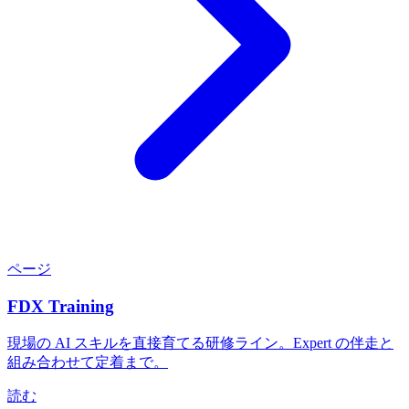
ページ
FDX Training
現場の AI スキルを直接育てる研修ライン。Expert の伴走と
組み合わせて定着まで。
読む