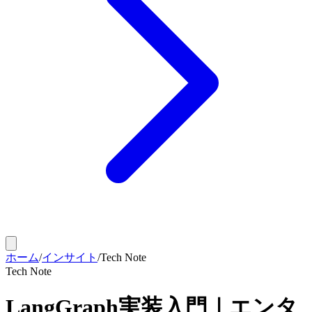
ホーム
/
インサイト
/
Tech Note
Tech Note
LangGraph実装入門｜エンタ