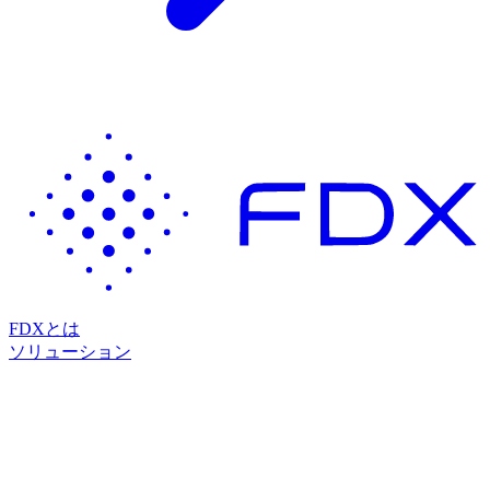
FDXとは
ソリューション