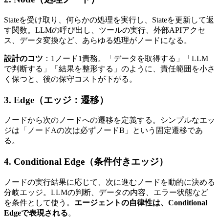
Stateを​受け取り、​何らかの​処理を​実行し、​Stateを​更新して​返
す関数。​LLMの​呼び出し、​ツールの​実行、​外部​APIアクセ
ス、​データ変換など、​あらゆる​処理が​ノードに​なる。
設計のコツ
：1ノード1責務。​「データを​取得する」​「LLM
で​判断する」​「結果を​整形する」のように、​責任範囲を​小さ
く​保つと、​後の​保守コストが​下がる。
3. Edge​（エッジ：遷移）
ノードから​次の​ノードへの​遷移を​定義する。​シンプルな​エッ
ジは​「ノードAの​次は​必ずノードB」と​いう​固定遷移であ
る。
4. Conditional Edge​（条件付きエッジ）
ノードの​実行結果に​応じて、​次に​進むノードを​動的に​決める​
分岐エッジ。​LLMの​判断、​データの​内容、​エラー状態など
を​条件と​して​使う。
エージェントの自律性は、Conditional
Edgeで表現される
。