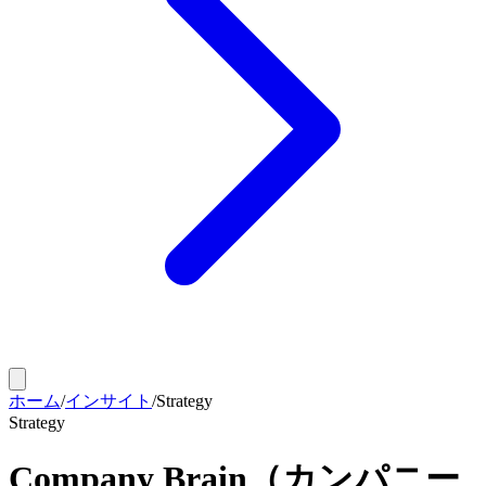
ホーム
/
インサイト
/
Strategy
Strategy
Company Brain​（カンパニー