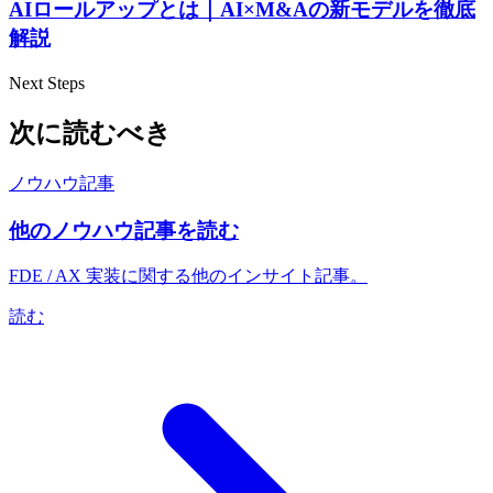
AIロールアップとは｜AI×M&Aの新モデルを徹底
解説
Next Steps
次に読むべき
ノウハウ記事
他のノウハウ記事を読む
FDE / AX 実装に関する他のインサイト記事。
読む