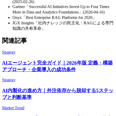
(2025-02-26)
Gartner​「Successful AI Initiatives Invest Up to Four Times
More in Data and Analytics Foundations」​(2026-04-16)
Onyx​「Best Enterprise RAG Platforms for 2026」
JGX Insights​「社内ナレッジの​民主化：RAGに​よる​専門
知識の​共有革命」
関連記事
Strategy
AIエージェント完全ガイド｜2026年版 定義・構築
アプローチ・企業導入の成功条件
Strategy
AI内製化の進め方｜外注依存から脱却する5ステッ
プと判断基準
Market Trend