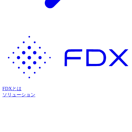
FDXとは
ソリューション