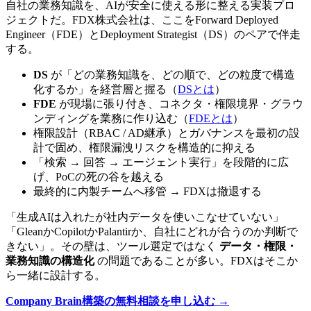
自社の​業務知識を、​AIが​安全に​使える​形に​整える​実装プロ
ジェクトだ。​FDX株式会社は、​ここを​Forward Deployed
Engineer​（FDE）と​Deployment Strategist​（DS）の​ペアで​伴走
する。
DS
が​「どの​業務知識を、どの​順で、​どの​粒度で​構造
化するか」を​経営層と​握る​（
DSとは
）
FDE
が​現場に​張り​付き、​コネクタ・権限境界・グラウ
ンディングを​業務に​作り込む​（
FDEとは
）
権限設計​（RBAC / AD継承）と​ガバナンスを​最初の​設
計で​固め、​権限漏洩リスクを​構造的に​抑える
「検索 → 回答 → エージェント実行」を​段階的に​広
げ、​PoCの​死の​谷を​越える
最終的に​内製チームへ​移管 → FDXは​撤退する
「生成AIは​入れたが​社内データを​使いこなせていない」​
「Gleanか​Copilotか​Palantirか、​自社に​どれが​合うのか​判断で
きない」。​その壁は、​ツール選定ではなく​
データ・権限・
業務知識の構造化
の​問題である​ことが​多い。​FDXは​そこか
ら​一緒に​設計する。
Company Brain構築の​無料相談を​申し込む →