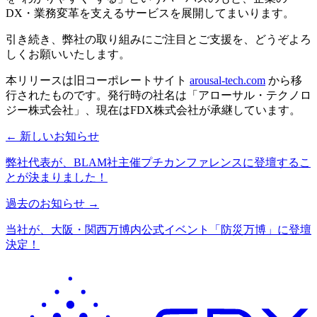
DX・業務変革を支えるサービスを展開してまいります。
引き続き、弊社の取り組みにご注目とご支援を、どうぞよろ
しくお願いいたします。
本リリースは旧コーポレートサイト
arousal-tech.com
から移
行されたものです。発行時の社名は「アローサル・テクノロ
ジー株式会社」、現在はFDX株式会社が承継しています。
← 新しいお知らせ
弊社代表が、BLAM社主催プチカンファレンスに登壇するこ
とが決まりました！
過去のお知らせ →
当社が、大阪・関西万博内公式イベント「防災万博」に登壇
決定！