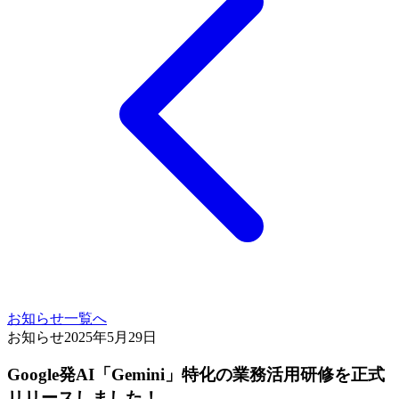
お知らせ一覧へ
お知らせ
2025年5月29日
Google発AI​「Gemini」​特化の​業務活用研修を​正式
リリースしました！