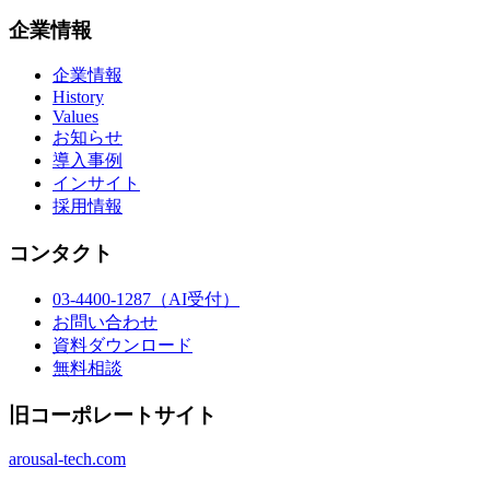
企業情報
企業情報
History
Values
お知らせ
導入事例
インサイト
採用情報
コンタクト
03-4400-1287
（AI受付）
お問い合わせ
資料ダウンロード
無料相談
旧コーポレートサイト
arousal-tech.com