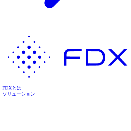
FDXとは
ソリューション