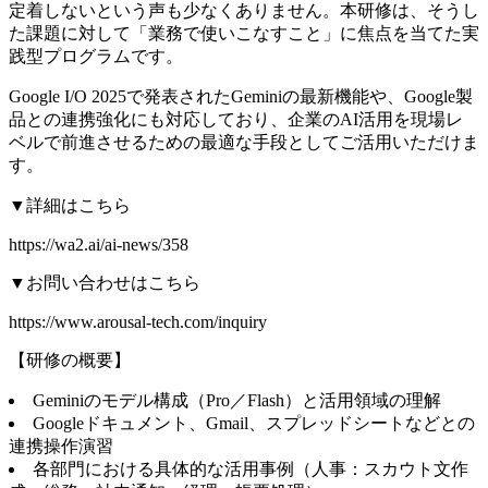
定着しないという声も少なくありません。本研修は、そうし
た課題に対して「業務で使いこなすこと」に焦点を当てた実
践型プログラムです。
Google I/O 2025で発表されたGeminiの最新機能や、Google製
品との連携強化にも対応しており、企業のAI活用を現場レ
ベルで前進させるための最適な手段としてご活用いただけま
す。
▼詳細はこちら
https://wa2.ai/ai-news/358
▼お問い合わせはこちら
https://www.arousal-tech.com/inquiry
【研修の概要】
Geminiのモデル構成（Pro／Flash）と活用領域の理解
Googleドキュメント、Gmail、スプレッドシートなどとの
連携操作演習
各部門における具体的な活用事例（人事：スカウト文作