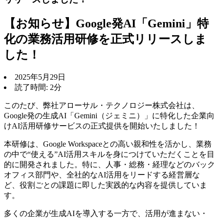
【お知らせ】Google発AI「Gemini」特
化の業務活用研修を正式リリースしま
した！
2025年5月29日
読了時間: 2分
このたび、弊社アローサル・テクノロジー株式会社は、
Google発の生成AI「Gemini（ジェミニ）」に特化した企業向
けAI活用研修サービスの正式提供を開始いたしました！
本研修は、Google Workspaceとの高い親和性を活かし、業務
の中で“使える”AI活用スキルを身につけていただくことを目
的に開発されました。特に、人事・総務・経理などのバック
オフィス部門や、全社的なAI活用をリードする経営層な
ど、役割ごとの課題に即した実践的な内容を提供していま
す。
多くの企業が生成AIを導入する一方で、活用が進まない・