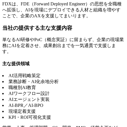
FDXは、FDE（Forward Deployed Engineer）の思想を全職種
へ拡張し、AIを現場にデプロイできる人材と組織を増やす
ことで、企業のAXを支援してまいります。
当社の提供する主な支援内容
単なるAI研修やPoC（概念実証）に留まらず、企業の現場業
務にAIを定着させ、成果創出までを一気通貫で支援しま
す。
主な提供領域
AI活用戦略策定
業務診断・AI化余地分析
職種別AI教育
AIワークフロー設計
AIエージェント実装
AI-BPR／AI-BPO
現場定着支援
KPI・ROI可視化支援