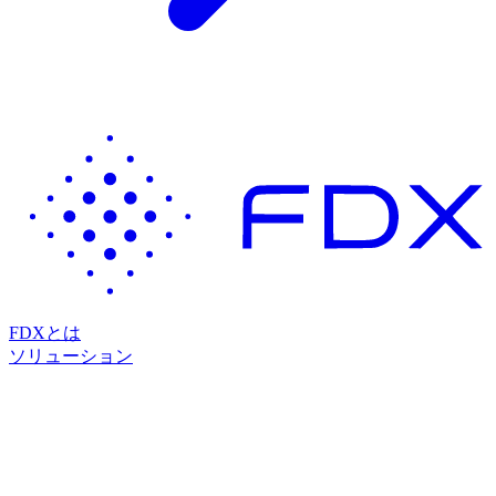
FDXとは
ソリューション