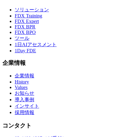
ソリューション
FDX Training
FDX Expert
FDX BPR
FDX BPO
ツール
1日AIアセスメント
1Day FDE
企業情報
企業情報
History
Values
お知らせ
導入事例
インサイト
採用情報
コンタクト