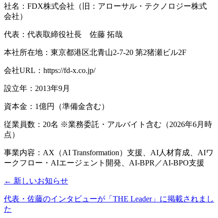
社名：FDX株式会社（旧：アローサル・テクノロジー株式
会社）
代表：代表取締役社長 佐藤 拓哉
本社所在地：東京都港区北青山2-7-20 第2猪瀬ビル2F
会社URL：https://fd-x.co.jp/
設立年：2013年9月
資本金：1億円（準備金含む）
従業員数：20名 ※業務委託・アルバイト含む（2026年6月時
点）
事業内容：AX（AI Transformation）支援、AI人材育成、AIワ
ークフロー・AIエージェント開発、AI-BPR／AI-BPO支援
← 新しいお知らせ
代表・佐藤のインタビューが「THE Leader」に掲載されまし
た