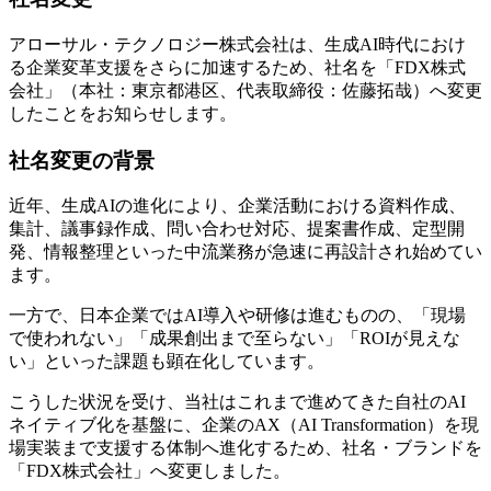
アローサル・テクノロジー株式会社は、生成AI時代におけ
る企業変革支援をさらに加速するため、社名を「FDX株式
会社」（本社：東京都港区、代表取締役：佐藤拓哉）へ変更
したことをお知らせします。
社名変更の背景
近年、生成AIの進化により、企業活動における資料作成、
集計、議事録作成、問い合わせ対応、提案書作成、定型開
発、情報整理といった中流業務が急速に再設計され始めてい
ます。
一方で、日本企業ではAI導入や研修は進むものの、「現場
で使われない」「成果創出まで至らない」「ROIが見えな
い」といった課題も顕在化しています。
こうした状況を受け、当社はこれまで進めてきた自社のAI
ネイティブ化を基盤に、企業のAX（AI Transformation）を現
場実装まで支援する体制へ進化するため、社名・ブランドを
「FDX株式会社」へ変更しました。