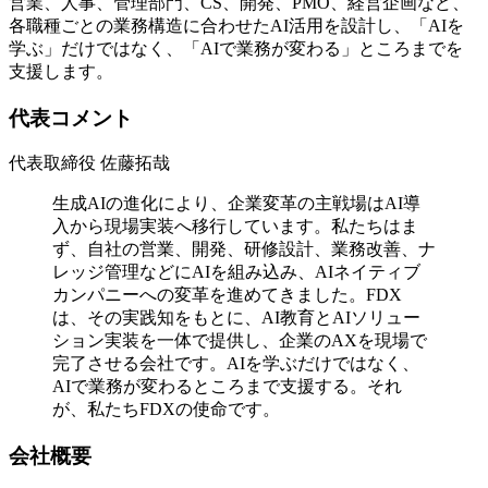
営業、人事、管理部門、CS、開発、PMO、経営企画など、
各職種ごとの業務構造に合わせたAI活用を設計し、「AIを
学ぶ」だけではなく、「AIで業務が変わる」ところまでを
支援します。
代表コメント
代表取締役 佐藤拓哉
生成AIの進化により、企業変革の主戦場はAI導
入から現場実装へ移行しています。私たちはま
ず、自社の営業、開発、研修設計、業務改善、ナ
レッジ管理などにAIを組み込み、AIネイティブ
カンパニーへの変革を進めてきました。FDX
は、その実践知をもとに、AI教育とAIソリュー
ション実装を一体で提供し、企業のAXを現場で
完了させる会社です。AIを学ぶだけではなく、
AIで業務が変わるところまで支援する。それ
が、私たちFDXの使命です。
会社概要