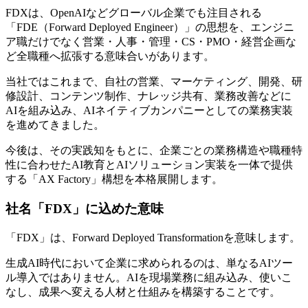
FDXは、OpenAIなどグローバル企業でも注目される
「FDE（Forward Deployed Engineer）」の思想を、エンジニ
ア職だけでなく営業・人事・管理・CS・PMO・経営企画な
ど全職種へ拡張する意味合いがあります。
当社ではこれまで、自社の営業、マーケティング、開発、研
修設計、コンテンツ制作、ナレッジ共有、業務改善などに
AIを組み込み、AIネイティブカンパニーとしての業務実装
を進めてきました。
今後は、その実践知をもとに、企業ごとの業務構造や職種特
性に合わせたAI教育とAIソリューション実装を一体で提供
する「AX Factory」構想を本格展開します。
社名「FDX」に込めた意味
「FDX」は、Forward Deployed Transformationを意味します。
生成AI時代において企業に求められるのは、単なるAIツー
ル導入ではありません。AIを現場業務に組み込み、使いこ
なし、成果へ変える人材と仕組みを構築することです。