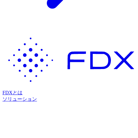
FDXとは
ソリューション