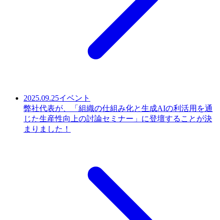
2025.09.25
イベント
弊社代表が、「組織の仕組み化と生成AIの利活用を通
じた生産性向上の討論セミナー」に登壇することが決
まりました！