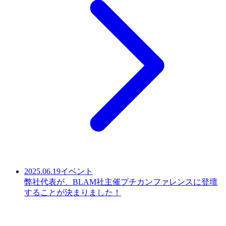
2025.06.19
イベント
弊社代表が、BLAM社主催プチカンファレンスに登壇
することが決まりました！