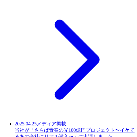
2025.04.25
メディア掲載
当社が「さらば青春の光100億円プロジェクト〜イケて
るあの会社にリアル潜入〜」に出演しました！