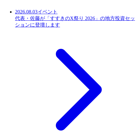
2026.08.03
イベント
代表・佐藤が「すすきのX祭り 2026」の地方投資セッ
ションに登壇します