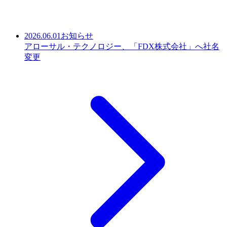
2026.06.01
お知らせ
アローサル・テクノロジー、「FDX株式会社」へ社名
変更