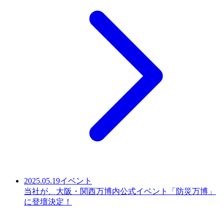
2025.05.19
イベント
当社が、大阪・関西万博内公式イベント「防災万博」
に登壇決定！