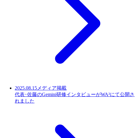
2025.08.15
メディア掲載
代表･佐藤のGemini研修インタビューがWA²にて公開さ
れました