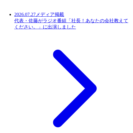
2026.07.27
メディア掲載
代表・佐藤がラジオ番組「社長！あなたの会社教えて
ください。」に出演しました