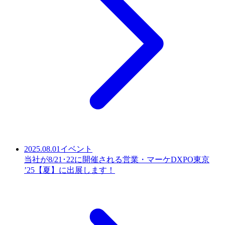
2025.08.01
イベント
当社が8/21･22に開催される営業・マーケDXPO東京
’25【夏】に出展します！