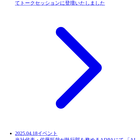
てトークセッションに登壇いたしました
2025.04.18
イベント
当社代表・佐藤拓哉が執行部を務めるADPAにて 「AI