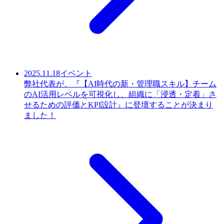
2025.11.18
イベント
弊社代表が、『【AI時代の新・管理職スキル】チーム
のAI活用レベルを可視化し、組織に「浸透・定着」さ
せるための評価とKPI設計』に登壇することが決まり
ました！