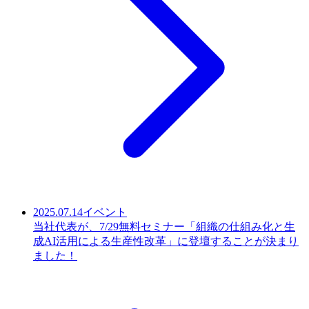
2025.07.14
イベント
当社代表が、7/29無料セミナー「組織の仕組み化と生
成AI活用による生産性改革」に登壇することが決まり
ました！