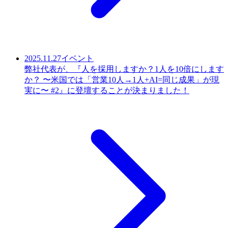
2025.11.27
イベント
弊社代表が、『人を採用しますか？1人を10倍にします
か？ 〜米国では「営業10人→1人+AI=同じ成果」が現
実に〜 #2』に登壇することが決まりました！