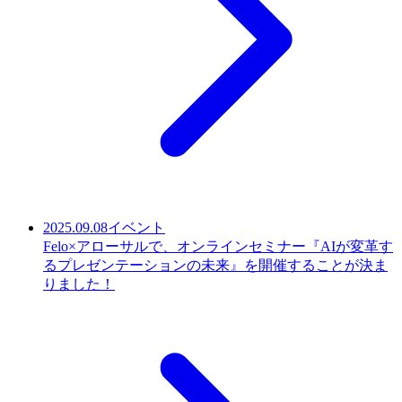
2025.09.08
イベント
Felo×アローサルで、オンラインセミナー『AIが変革す
るプレゼンテーションの未来』を開催することが決ま
りました！