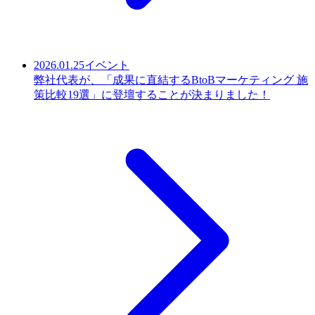
2026.01.25
イベント
弊社代表が、「成果に直結するBtoBマーケティング 施
策比較19選」に登壇することが決まりました！