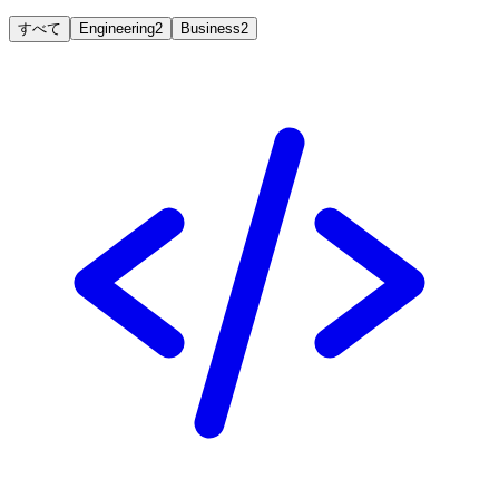
すべて
Engineering
2
Business
2