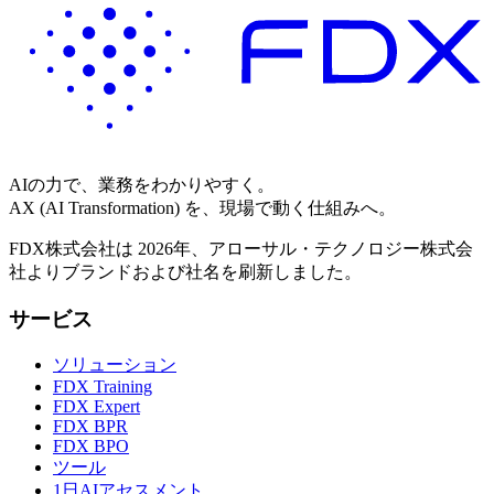
AIの力で、業務をわかりやすく。
AX (AI Transformation) を、現場で動く仕組みへ。
FDX株式会社は 2026年、アローサル・テクノロジー株式会
社よりブランドおよび社名を刷新しました。
サービス
ソリューション
FDX Training
FDX Expert
FDX BPR
FDX BPO
ツール
1日AIアセスメント