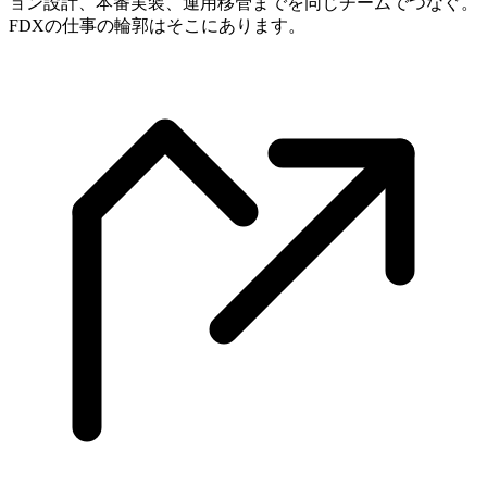
ョン設計、本番実装、運用移管までを同じチームでつなぐ。
FDXの仕事の輪郭はそこにあります。