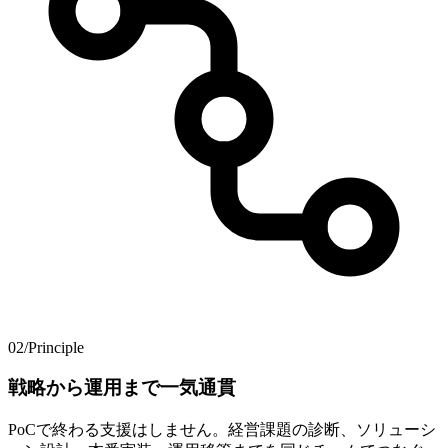
02
/
Principle
戦略から​運用まで​一気通貫
PoCで終わる支援はしません。経営課題の診断、ソリューシ