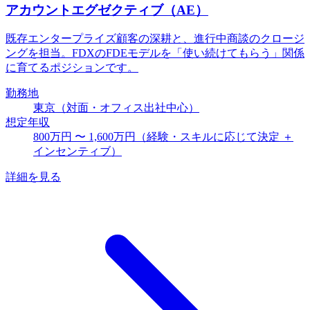
アカウントエグゼクティブ（AE）
既存エンタープライズ顧客の深耕と、進行中商談のクロージ
ングを担当。FDXのFDEモデルを「使い続けてもらう」関係
に育てるポジションです。
勤務地
東京（対面・オフィス出社中心）
想定年収
800万円 〜 1,600万円（経験・スキルに応じて決定 ＋
インセンティブ）
詳細を見る