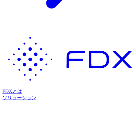
FDXとは
ソリューション