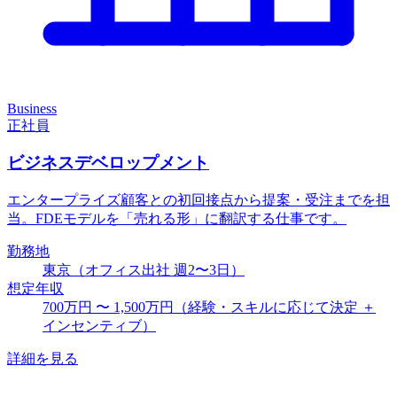
Business
正社員
ビジネスデベロップメント
エンタープライズ顧客との初回接点から提案・受注までを担
当。FDEモデルを「売れる形」に翻訳する仕事です。
勤務地
東京（オフィス出社 週2〜3日）
想定年収
700万円 〜 1,500万円（経験・スキルに応じて決定 ＋
インセンティブ）
詳細を見る