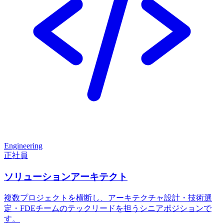
Engineering
正社員
ソリューションアーキテクト
複数プロジェクトを横断し、アーキテクチャ設計・技術選
定・FDEチームのテックリードを担うシニアポジションで
す。