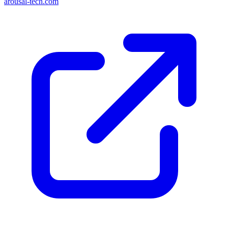
arousal-tech.com