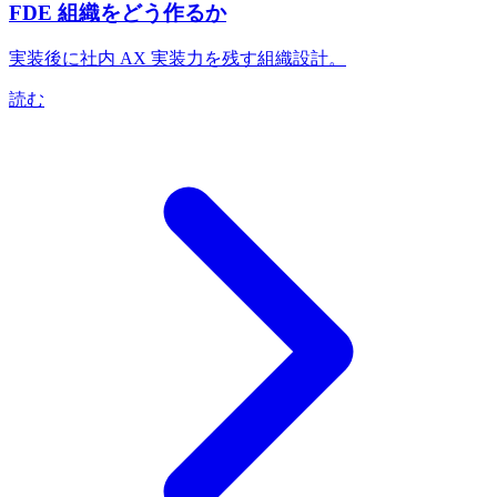
FDE 組織をどう作るか
実装後に社内 AX 実装力を残す組織設計。
読む