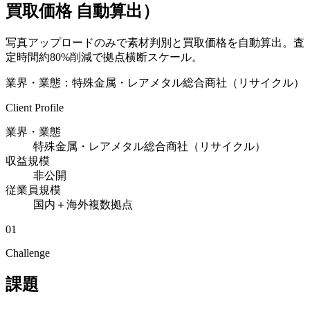
買取価格 自動算出）
写真アップロードのみで素材判別と買取価格を自動算出。査
定時間約80%削減で拠点横断スケール。
業界・業態：
特殊金属・レアメタル総合商社（リサイクル）
Client Profile
業界・業態
特殊金属・レアメタル総合商社（リサイクル）
収益規模
非公開
従業員規模
国内＋海外複数拠点
01
Challenge
課題