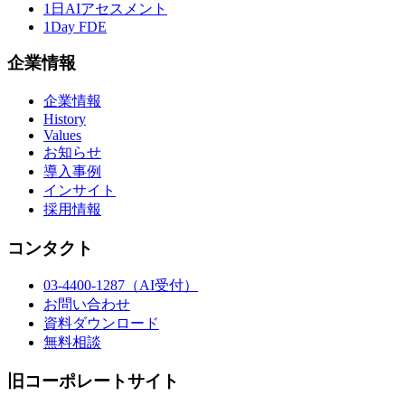
1日AIアセスメント
1Day FDE
企業情報
企業情報
History
Values
お知らせ
導入事例
インサイト
採用情報
コンタクト
03-4400-1287
（AI受付）
お問い合わせ
資料ダウンロード
無料相談
旧コーポレートサイト