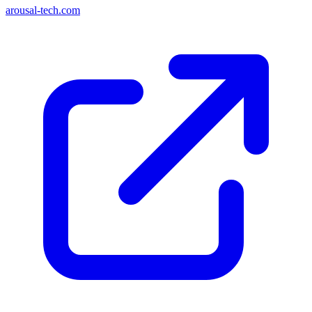
arousal-tech.com