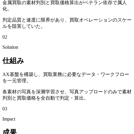
金属買取の素材判別と買取価格算出がベテラン依存で属人
化。
判定品質と速度に限界があり、買取オペレーションのスケー
ルを阻害していた。
02
Solution
仕組み
AX基盤を構築し、買取業務に必要なデータ・ワークフロー
を一元管理。
各素材の写真を深層学習させ、写真アップロードのみで素材
判別と買取価格を全自動で判定・算出。
03
Impact
成果