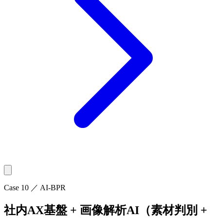
Case
10
／
AI-BPR
社内AX基盤 + 画像解析AI​（素材判別 +