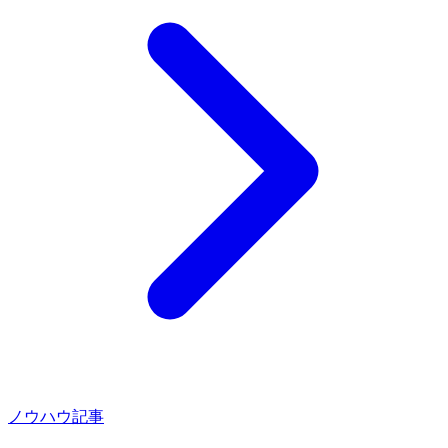
ノウハウ記事