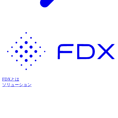
FDXとは
ソリューション