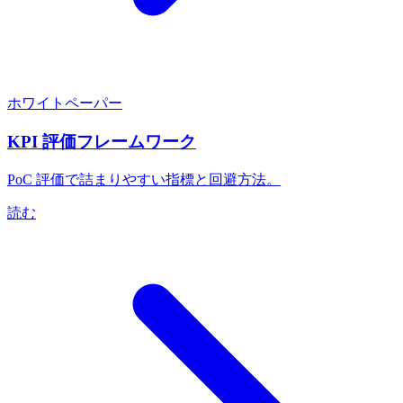
ホワイトペーパー
KPI 評価フレームワーク
PoC 評価で詰まりやすい指標と回避方法。
読む