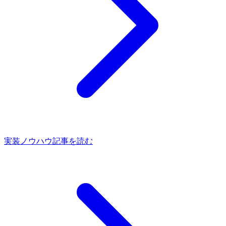
実装ノウハウ記事を読む