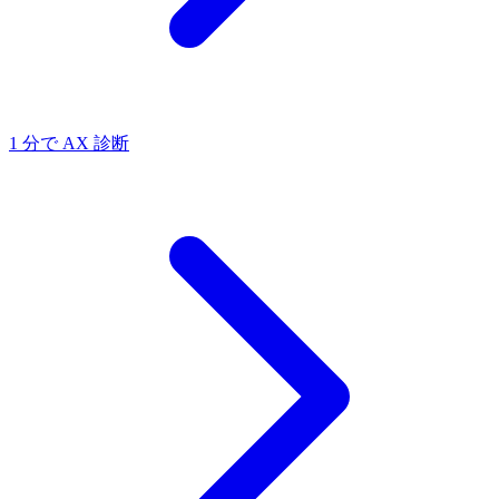
1 分で AX 診断