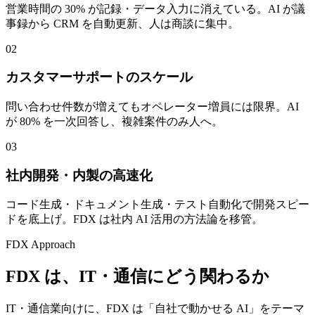
営業時間の 30% が記録・データ入力に消えている。AI が議
事録から CRM を自動更新、人は商談に集中。
02
カスタマーサポートのスケール
問い合わせ件数が増えてもオペレーター増員には限界。AI
が 80% を一次回答し、複雑案件のみ人へ。
03
社内開発・内製の高速化
コード生成・ドキュメント生成・テスト自動化で開発スピー
ドを底上げ。FDX は社内 AI 活用の方法論を移管。
FDX Approach
FDX は、
IT・通信
にどう関わるか
IT・通信業向けに、FDX は「自社で動かせる AI」をテーマ