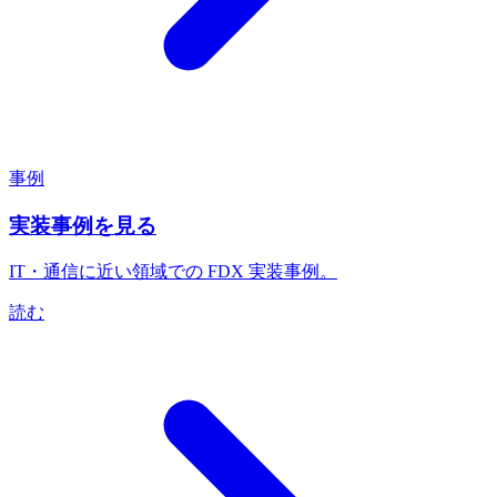
事例
実装事例を見る
IT・通信に近い領域での FDX 実装事例。
読む