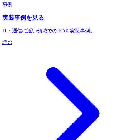
事例
実装事例を見る
IT・通信に近い領域での FDX 実装事例。
読む