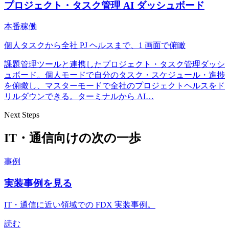
プロジェクト・タスク管理 AI ダッシュボード
本番稼働
個人タスクから全社 PJ ヘルスまで、1 画面で俯瞰
課題管理ツールと連携したプロジェクト・タスク管理ダッシ
ュボード。個人モードで自分のタスク・スケジュール・進捗
を俯瞰し、マスターモードで全社のプロジェクトヘルスをド
リルダウンできる。ターミナルから AI
…
Next Steps
IT・通信向けの次の一歩
事例
実装事例を見る
IT・通信に近い領域での FDX 実装事例。
読む