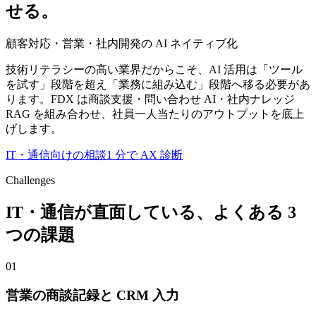
せる。
顧客対応・営業・社内開発の AI ネイティブ化
技術リテラシーの高い業界だからこそ、AI 活用は「ツール
を試す」段階を超え「業務に組み込む」段階へ移る必要があ
ります。FDX は商談支援・問い合わせ AI・社内ナレッジ
RAG を組み合わせ、社員一人当たりのアウトプットを底上
げします。
IT・通信
向けの相談
1 分で AX 診断
Challenges
IT・通信
が直面している、よくある 3
つの課題
01
営業の商談記録と CRM 入力