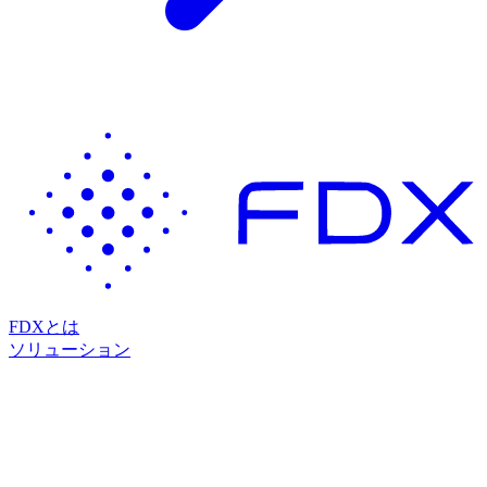
FDXとは
ソリューション